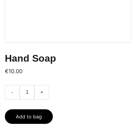
Hand Soap
€10.00
-
+
Add to bag