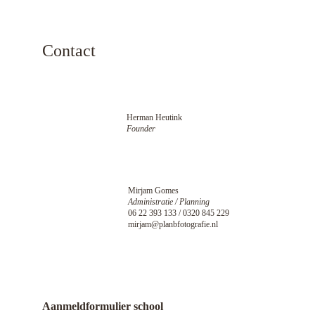
Contact
Herman Heutink
Founder
Mirjam Gomes
Administratie / Planning
06 22 393 133 / 0320 845 229
mirjam@planbfotografie.nl
Aanmeldformulier school